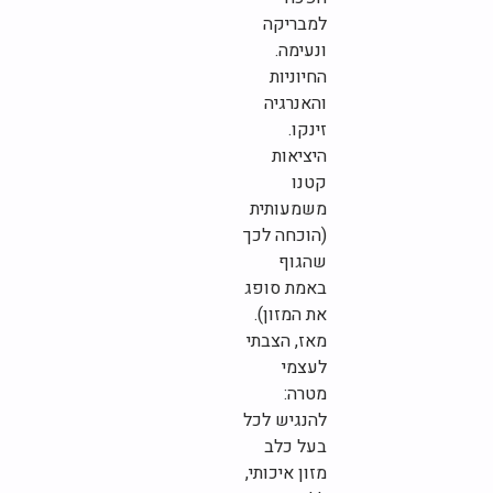
למבריקה
ונעימה.
החיוניות
והאנרגיה
זינקו.
היציאות
קטנו
משמעותית
(הוכחה לכך
שהגוף
באמת סופג
את המזון).
מאז, הצבתי
לעצמי
מטרה:
להנגיש לכל
בעל כלב
מזון איכותי,