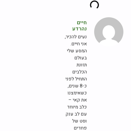
חיים
נהרדע
נעים להכיר,
אני חיים.
המסע שלי
בעולם
תזונת
הכלבים
התחיל לפני
כ-8 שנים,
כשאימצנו
את קאי –
כלב מיוחד
עם לב ענק
וסט של
פחדים