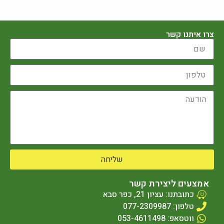
צרו איתנו קשר
שליחה
אמצעים ליצירת קשר
כתובתנו: עציון 21, כפר סבא
טלפון: 077-2309987
ווטסאפ: 053-4611498