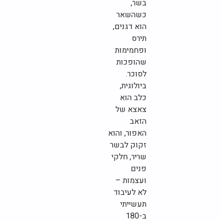
בשר,
כשהשאר
הוא דגנים,
תירס
ופחמימות
שהופכות
לסוכר.
ביולוגית,
כלב הוא
צאצא של
הזאב
האפור, והוא
זקוק לבשר
שריר, חלקי
פנים
ועצמות –
לא לעיבוד
תעשייתי
ב-180