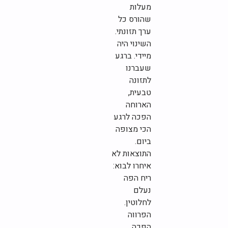
מעלות
שהורס כל
ערך תזונתי.
השינוי היה
מיידי. ברגע
שעברנו
לתזונה
טבעית,
הארוחה
הפכה לרגע
הכי מצופה
ביום.
התוצאות לא
איחרו לבוא:
ריח הפה
נעלם
לחלוטין.
הפרווה
הפכה