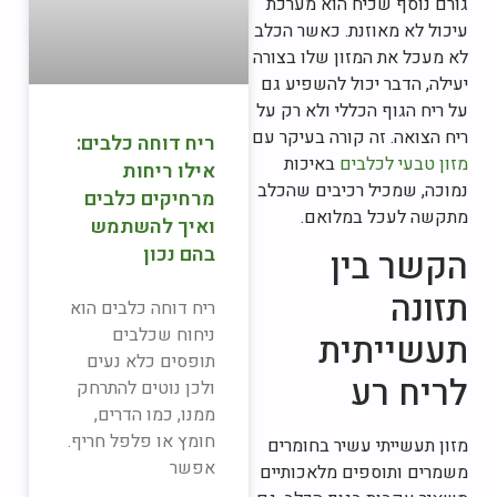
גורם נוסף שכיח הוא מערכת
עיכול לא מאוזנת. כאשר הכלב
לא מעכל את המזון שלו בצורה
יעילה, הדבר יכול להשפיע גם
על ריח הגוף הכללי ולא רק על
ריח הצואה. זה קורה בעיקר עם
ריח דוחה כלבים:
מזון טבעי לכלבים
באיכות
אילו ריחות
נמוכה, שמכיל רכיבים שהכלב
מרחיקים כלבים
מתקשה לעכל במלואם.
ואיך להשתמש
בהם נכון
הקשר בין
תזונה
ריח דוחה כלבים הוא
ניחוח שכלבים
תעשייתית
תופסים כלא נעים
לריח רע
ולכן נוטים להתרחק
ממנו, כמו הדרים,
חומץ או פלפל חריף.
מזון תעשייתי עשיר בחומרים
אפשר
משמרים ותוספים מלאכותיים