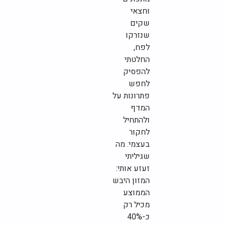
וחצאי
שקים
שנזרקו
לפח,
החלטתי
להפסיק
לחפש
פתרונות על
המדף
ולהתחיל
לחקור
בעצמי. מה
שגיליתי
זעזע אותי:
המזון היבש
הממוצע
מכיל רק
כ-40%