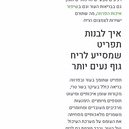
גם בבריאות העור וגם ב
שיפור
איכות הפרווה
, מה שתורם
ישירות לצמצום הריח.
איך לבנות
תפריט
שמסייע לריח
גוף נעים יותר
תפריט שתומך בעור ובפרווה
בריאה כולל בעיקר בשר טרי,
מקורות שומן איכותיים ומיעוט
תוספים מיותרים. הימנעות
מרכיבים מעובדים ומחומרים
משמרים מלאכותיים מפחיתה
את העומס על מערכת העיכול
ועל העור, ובכך תורמת גם לריח