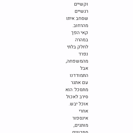
וקשיים
רגשיים
שסחב איתו
מהרחוב.
קאי הפך
במהרה
לחלק בלתי
נפרד
מהמשפחה,
אבל
התמודדנו
עם אתגר
מתסכל: הוא
סירב לאכול
אוכל יבש.
אחרי
אינספור
מותגים,
מתכונים