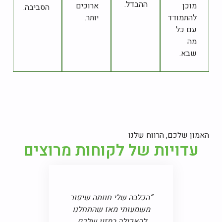
ההבדל.
מוכן
ארוכים
הסביבה.
להתמודד
יותר.
עם כל
מה
שבא.
האמון שלכם, הרווח שלנו
עדויות של לקוחות מרוצים
“הכלבה שלי חוותה שיפור
“אני עוקב אחרי 
משמעותי מאז שהתחלנו
שלכם כבר תקופה
להאכילה במזון שלכם.
שלי לא רק נראים ב