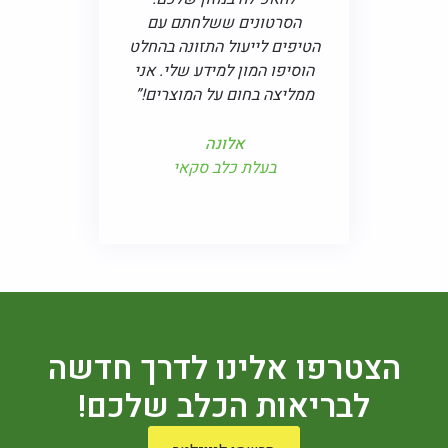
הסרטונים ששלחתם עם
גם מאושרים. ה
הטיפים לייעול התזונה בהחלט
הפתוחות שבאתם א
הוסיפו המון למידע שלי. אני
אותי ללקוח נ
ממליצה בחום על המוצרים!”
מאור
אלונה
בעל חנות ח
בעלת כלב סקאי
הצטרפו אלינו לדרך חדשה
לבריאות הכלב שלכם!