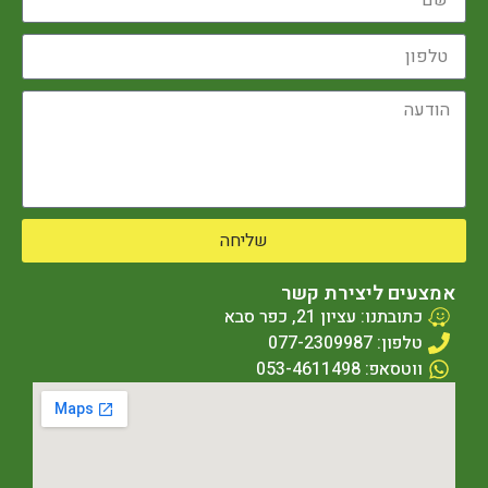
שליחה
אמצעים ליצירת קשר
כתובתנו: עציון 21, כפר סבא
טלפון: 077-2309987
ווטסאפ: 053-4611498