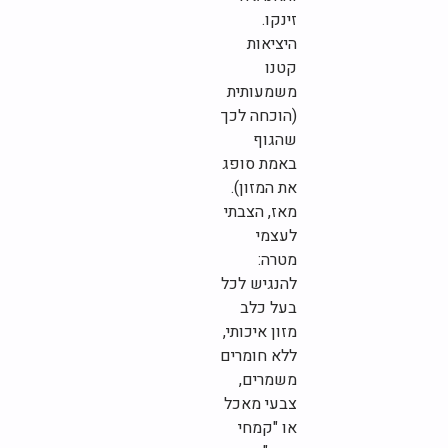
זינקו.
היציאות
קטנו
משמעותית
(הוכחה לכך
שהגוף
באמת סופג
את המזון).
מאז, הצבתי
לעצמי
מטרה:
להנגיש לכל
בעל כלב
מזון איכותי,
ללא חומרים
משמרים,
צבעי מאכל
או "קמחי