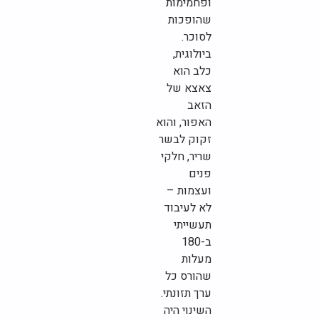
ופחמימות
שהופכות
לסוכר.
ביולוגית,
כלב הוא
צאצא של
הזאב
האפור, והוא
זקוק לבשר
שריר, חלקי
פנים
ועצמות –
לא לעיבוד
תעשייתי
ב-180
מעלות
שהורס כל
ערך תזונתי.
השינוי היה