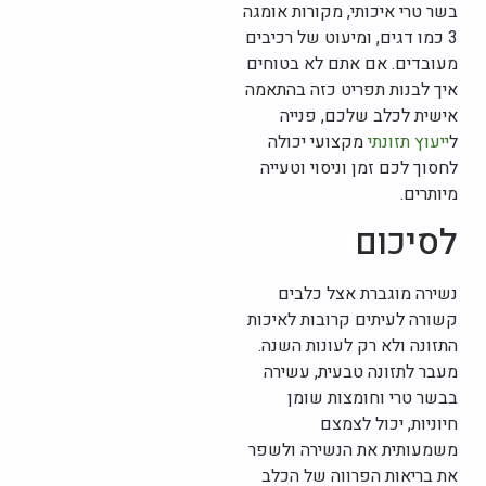
בשר טרי איכותי, מקורות אומגה
3 כמו דגים, ומיעוט של רכיבים
מעובדים. אם אתם לא בטוחים
איך לבנות תפריט כזה בהתאמה
אישית לכלב שלכם, פנייה
ל
ייעוץ תזונתי
מקצועי יכולה
לחסוך לכם זמן וניסוי וטעייה
מיותרים.
לסיכום
נשירה מוגברת אצל כלבים
קשורה לעיתים קרובות לאיכות
התזונה ולא רק לעונות השנה.
מעבר לתזונה טבעית, עשירה
בבשר טרי וחומצות שומן
חיוניות, יכול לצמצם
משמעותית את הנשירה ולשפר
את בריאות הפרווה של הכלב