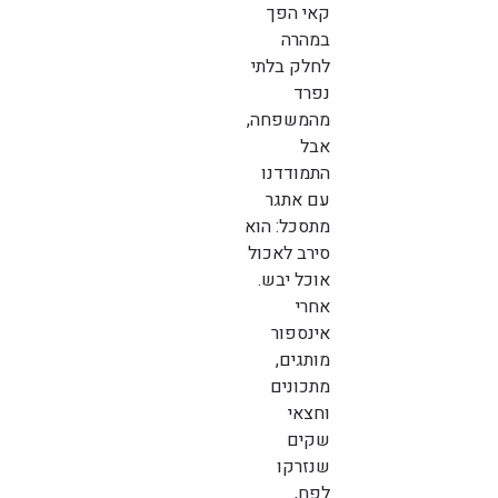
קאי הפך
במהרה
לחלק בלתי
נפרד
מהמשפחה,
אבל
התמודדנו
עם אתגר
מתסכל: הוא
סירב לאכול
אוכל יבש.
אחרי
אינספור
מותגים,
מתכונים
וחצאי
שקים
שנזרקו
לפח,