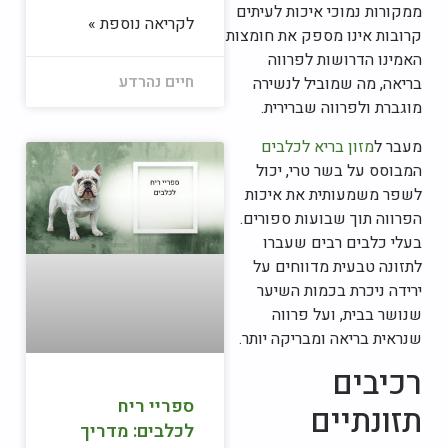
ממקורות נמוכי איכות לעיתים
לקריאה נוספת »
קרובות אינו מספק את חומצות
האמינו הדרושות לפרווה
חיים נהרדע
בריאה, מה שמוביל לנשירה
מוגברת ולפרווה שברירית.
מעבר ל
מזון בריא לכלבים
המבוסס על בשר טרי, יכול
לשפר משמעותית את איכות
הפרווה תוך שבועות ספורים.
בעלי כלבים רבים שעברו
לתזונה טבעית מדווחים על
ירידה ניכרת בכמות השיער
שנושר בבית, ועל פרווה
שנראית בריאה ומבריקה יותר.
רכיבים
ספריי ריח
תזונתיים
לכלבים: מדריך