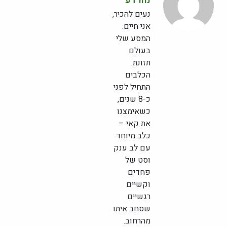
נהרדע
נעים להכיר,
אני חיים.
המסע שלי
בעולם
תזונת
הכלבים
התחיל לפני
כ-8 שנים,
כשאימצנו
את קאי –
כלב מיוחד
עם לב ענק
וסט של
פחדים
וקשיים
רגשיים
שסחב איתו
מהרחוב.