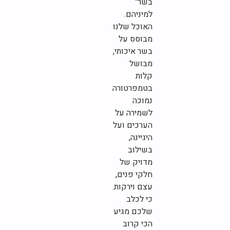
בשר"
למיניהם.
האוכל שלנו
מבוסס על
בשר איכותי,
מבושל
קלות
בטמפרטורה
נמוכה
לשמירה על
הערכים ועל
היגיינה,
בשילוב
מדויק של
חלקי פנים,
עצם וירקות.
כי לכלב
שלכם מגיע
הכי קרוב