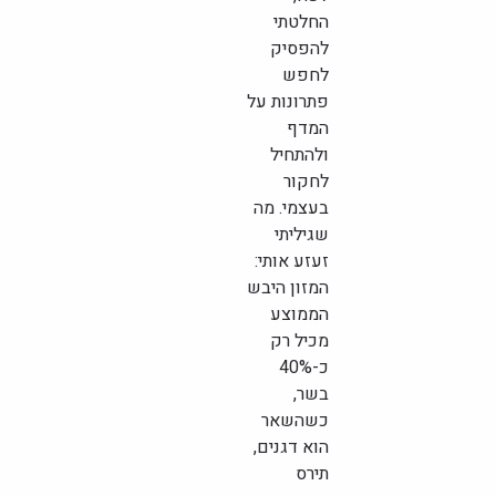
החלטתי
להפסיק
לחפש
פתרונות על
המדף
ולהתחיל
לחקור
בעצמי. מה
שגיליתי
זעזע אותי:
המזון היבש
הממוצע
מכיל רק
כ-40%
בשר,
כשהשאר
הוא דגנים,
תירס