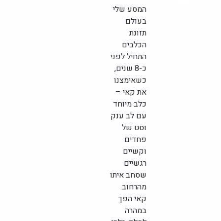
המסע שלי
בעולם
תזונת
הכלבים
התחיל לפני
כ-8 שנים,
כשאימצנו
את קאי –
כלב מיוחד
עם לב ענק
וסט של
פחדים
וקשיים
רגשיים
שסחב איתו
מהרחוב.
קאי הפך
במהרה