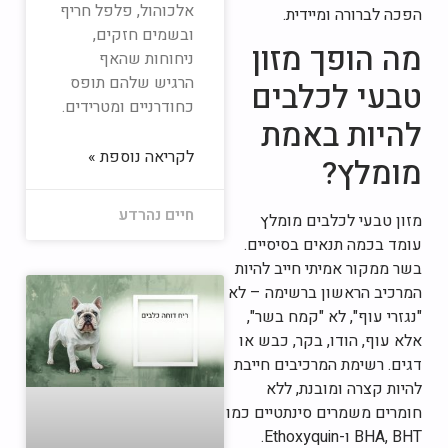
אלכוהול, פלפל חריף
הפכה לברורה ומיידית.
ובשמים חזקים,
מה הופך מזון
ניחוחות שהאף
הרגיש שלהם תופס
טבעי לכלבים
כחודרניים ומטרידים.
להיות באמת
לקריאה נוספת »
מומלץ?
חיים נהרדע
מזון טבעי לכלבים מומלץ
עומד בכמה תנאים בסיסיים.
בשר ממקור אמיתי חייב להיות
המרכיב הראשון ברשימה – לא
"נגזרי עוף", לא "קמח בשר",
אלא עוף, הודו, בקר, כבש או
דגים. רשימת המרכיבים חייבת
להיות קצרה ומובנת, ללא
חומרים משמרים סינתטיים כמו
BHA, BHT ו-Ethoxyquin.