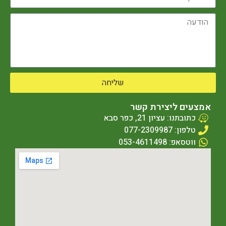
שליחה
אמצעים ליצירת קשר
כתובתנו: עציון 21, כפר סבא
טלפון: 077-2309987
ווטסאפ: 053-4611498