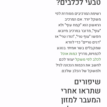
טבעי לכלבים?
רשימת המרכיבים מסודרת לפי
משקל יורד. אם המרכיב
הראשון הוא "קמח עוף" ולא
"עוף", מדובר במרכיב מיובש.
חפשו "עוף טרי", "הודו טרי" או
"דגים טריים" כדי לוודא
שמקבלים בשר אמיתי. בנוגע
לכמויות, מדריך
כמות אוכל
לכלב לפי משקל
יעזור לכם
לחשב את הכמות הנכונה לגיל
ולמשקל של הכלב שלכם.
שיפורים
שתראו אחרי
המעבר למזון