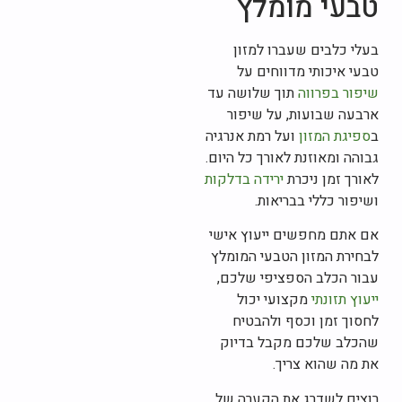
טבעי מומלץ
בעלי כלבים שעברו למזון
טבעי איכותי מדווחים על
שיפור בפרווה
תוך שלושה עד
ארבעה שבועות, על שיפור
ב
ספיגת המזון
ועל רמת אנרגיה
גבוהה ומאוזנת לאורך כל היום.
לאורך זמן ניכרת
ירידה בדלקות
ושיפור כללי בבריאות.
אם אתם מחפשים ייעוץ אישי
לבחירת המזון הטבעי המומלץ
עבור הכלב הספציפי שלכם,
ייעוץ תזונתי
מקצועי יכול
לחסוך זמן וכסף ולהבטיח
שהכלב שלכם מקבל בדיוק
את מה שהוא צריך.
רוצים לשדרג את הקערה של