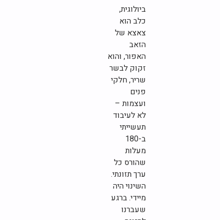
ביולוגית,
כלב הוא
צאצא של
הזאב
האפור, והוא
זקוק לבשר
שריר, חלקי
פנים
ועצמות –
לא לעיבוד
תעשייתי
ב-180
מעלות
שהורס כל
ערך תזונתי.
השינוי היה
מיידי. ברגע
שעברנו