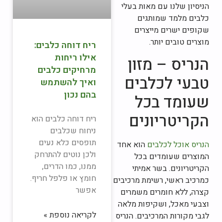
הניסיון שלנו עם מאות בעלי
כלבים מלמד שמותגים
שקופים ישרים מייצרים
מוצרים טובים יותר.
ריח דוחה כלבים:
אילו ריחות
הנריס – מזון
מרחיקים כלבים
טבעי לכלבים
ואיך להשתמש
בהם נכון
שעומד בכל
הקריטריונים
ריח דוחה כלבים הוא
ניחוח שכלבים
תופסים כלא נעים
הנריס אוכל לכלבים
הוא אחד
ולכן נוטים להתרחק
המוצרים שעומדים בכל
ממנו, כמו הדרים,
הקריטריונים. בשר אמיתי
חומץ או פלפל חריף.
כמרכיב ראשי, רשימת מרכיבים
אפשר
קצרה, ללא חומרים משמרים
וצבעי מאכל, ושקיפות מלאה
לקריאה נוספת »
לגבי מקורות המרכיבים. הנריס