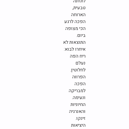
לתזונה
טבעית,
הארוחה
הפכה לרגע
הכי מצופה
ביום.
התוצאות לא
איחרו לבוא:
ריח הפה
נעלם
לחלוטין.
הפרווה
הפכה
למבריקה
ונעימה.
החיוניות
והאנרגיה
זינקו.
היציאות