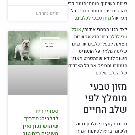
פותח בשיתוף מומחי תזונה כדי
להבטיח ערך תזונתי מרבי בכל
חיים נהרדע
מנה של
מזון טבעי לכלבים
.
לצד מזון מסחרי איכותי,
אוכל
טרי לכלב
ביתי הוא אפשרות
מצוינת לבעלי כלבים שרוצים
שליטה מלאה על התפריט.
חשוב לוודא שהתפריט מאוזן
תזונתית ומספק את כל הצרכים
של הכלב שלכם.
מזון טבעי
מומלץ לפי
שלב החיים
ספריי ריח
לכלבים: מדריך
גורים זקוקים לחלבון גבוה
שימוש נכון ואיך
ולשומן בריא לפיתוח המוח
משיגים ריח טוב