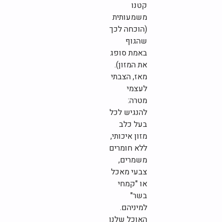
קטנו
משמעותית
(הוכחה לכך
שהגוף
באמת סופג
את המזון).
מאז, הצבתי
לעצמי
מטרה:
להנגיש לכל
בעל כלב
מזון איכותי,
ללא חומרים
משמרים,
צבעי מאכל
או "קמחי
בשר"
למיניהם.
האוכל שלנו