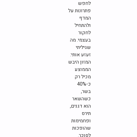
לחפש
פתרונות על
המדף
ולהתחיל
לחקור
בעצמי. מה
שגיליתי
זעזע אותי:
המזון היבש
הממוצע
מכיל רק
כ-40%
בשר,
כשהשאר
הוא דגנים,
תירס
ופחמימות
שהופכות
לסוכר.