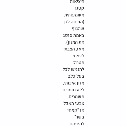
היציאות
קטנו
משמעותית
(הוכחה לכך
שהגוף
באמת סופג
את המזון).
מאז, הצבתי
לעצמי
מטרה:
להנגיש לכל
בעל כלב
מזון איכותי,
ללא חומרים
משמרים,
צבעי מאכל
או "קמחי
בשר"
למיניהם.