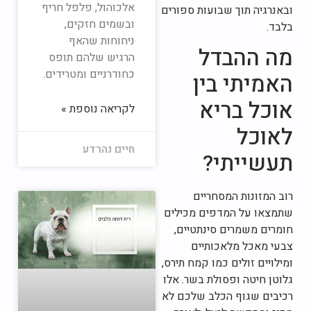
אלכוהול, פלפל חריף
ובאנרגיה תוך שבועות ספורים
ובשמים חזקים,
בלבד.
ניחוחות שהאף
מה ההבדל
הרגיש שלהם תופס
כחודרניים ומטרידים.
האמיתי בין
אוכל בריא
לקריאה נוספת »
לאוכל
חיים נהרדע
תעשייתי?
רוב המזונות המסחריים
שתמצאו על המדפים מכילים
חומרים משמרים סינתטיים,
צבעי מאכל מלאכותיים
ומילויים זולים כמו קמח תירס,
גלוטן חיטה ופסולת בשר. אלו
רכיבים שגוף הכלב שלכם לא