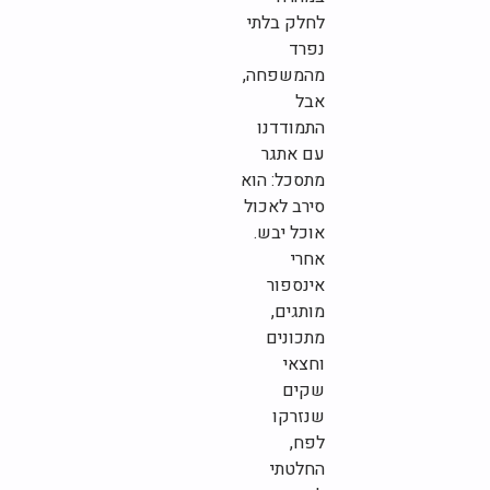
לחלק בלתי
נפרד
מהמשפחה,
אבל
התמודדנו
עם אתגר
מתסכל: הוא
סירב לאכול
אוכל יבש.
אחרי
אינספור
מותגים,
מתכונים
וחצאי
שקים
שנזרקו
לפח,
החלטתי