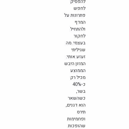
להפסיק
לחפש
פתרונות על
המדף
ולהתחיל
לחקור
בעצמי. מה
שגיליתי
זעזע אותי:
המזון היבש
הממוצע
מכיל רק
כ-40%
בשר,
כשהשאר
הוא דגנים,
תירס
ופחמימות
שהופכות