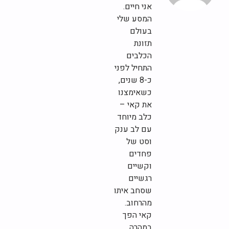
אני חיים.
המסע שלי
בעולם
תזונת
הכלבים
התחיל לפני
כ-8 שנים,
כשאימצנו
את קאי –
כלב מיוחד
עם לב ענק
וסט של
פחדים
וקשיים
רגשיים
שסחב איתו
מהרחוב.
קאי הפך
במהרה