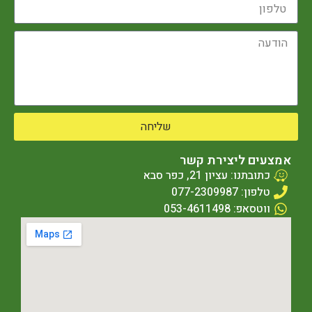
שליחה
אמצעים ליצירת קשר
כתובתנו: עציון 21, כפר סבא
טלפון: 077-2309987
ווטסאפ: 053-4611498