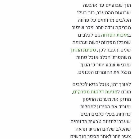
תוך שבועיים עד ארבעה
שבועות מהמעבר, רוב בעלי
הכלבים מדווחים על פרווה
מבריקה ורכה יותר. ניכר שיפור
ב
איכות הפרווה
גם לכלבים
שסבלו מפרווה יבשה ועמומה
שנים. מעבר לכך,
ספיגת המזון
משתפרת, הכלב אוכל פחות
ומרגיש שבע יותר כי הגוף
מנצל את החומרים הנכונים.
לאורך זמן, אוכל בריא לכלבים
תורם ל
מניעת דלקות מפרקים
,
מחזק את מערכת החיסון
ומוריד את הסיכון למחלות
כרוניות. בעלי כלבים רבים
שעברו לתזונה טבעית מדווחים
שהכלב שלהם הרגיש ונראה
צעיר יותר לאחר מספר חודשים