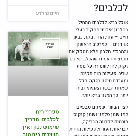
לכלבים?
חיים נהרדע
אוכל בריא לכלבים מתחיל
בחלבון איכותי ממקור בעלי
חיים – עוף, הודו, בקר, כבש
או דגים – כמרכיב הראשון
והמרכזי. חלבון מלא מספק את
חומצות האמינו שהכלב שלכם
זקוק להן לשמירה על מסת
שריר, פעילות מוח תקינה
ומערכת חיסון חזקה. ככל
שאחוז הבשר האמיתי גבוה
יותר, כך המזון בריא יותר.
לצד הבשר, שמנים טבעיים
ספריי ריח
כמו שמן סלמון ושמן קוקוס
לכלבים: מדריך
תורמים לפרווה מבריקה,
שימוש נכון ואיך
לבריאות העור ולפעילות מוחית
משיגים ריח טוב