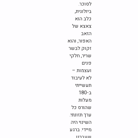
לסוכר.
ביולוגית,
כלב הוא
צאצא של
הזאב
האפור, והוא
זקוק לבשר
שריר, חלקי
פנים
ועצמות –
לא לעיבוד
תעשייתי
ב-180
מעלות
שהורס כל
ערך תזונתי.
השינוי היה
מיידי. ברגע
שעברנו