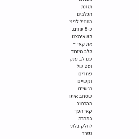
תזונת
הכלבים
התחיל לפני
כ-8 שנים,
כשאימצנו
את קאי –
כלב מיוחד
עם לב ענק
וסט של
פחדים
וקשיים
רגשיים
שסחב איתו
מהרחוב.
קאי הפך
במהרה
לחלק בלתי
נפרד