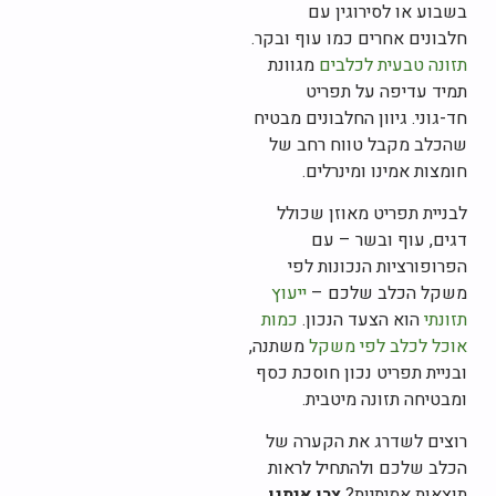
בשבוע או לסירוגין עם
חלבונים אחרים כמו עוף ובקר.
תזונה טבעית לכלבים
מגוונת
תמיד עדיפה על תפריט
חד-גוני. גיוון החלבונים מבטיח
שהכלב מקבל טווח רחב של
חומצות אמינו ומינרלים.
לבניית תפריט מאוזן שכולל
דגים, עוף ובשר – עם
הפרופורציות הנכונות לפי
משקל הכלב שלכם –
ייעוץ
תזונתי
הוא הצעד הנכון.
כמות
אוכל לכלב לפי משקל
משתנה,
ובניית תפריט נכון חוסכת כסף
ומבטיחה תזונה מיטבית.
רוצים לשדרג את הקערה של
הכלב שלכם ולהתחיל לראות
תוצאות אמיתיות?
צרו איתנו