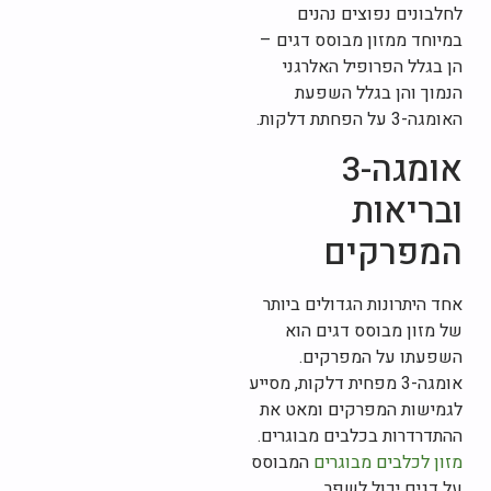
לחלבונים נפוצים נהנים
במיוחד ממזון מבוסס דגים –
הן בגלל הפרופיל האלרגני
הנמוך והן בגלל השפעת
האומגה-3 על הפחתת דלקות.
אומגה-3
ובריאות
המפרקים
אחד היתרונות הגדולים ביותר
של מזון מבוסס דגים הוא
השפעתו על המפרקים.
אומגה-3 מפחית דלקות, מסייע
לגמישות המפרקים ומאט את
ההתדרדרות בכלבים מבוגרים.
מזון לכלבים מבוגרים
המבוסס
על דגים יכול לשפר