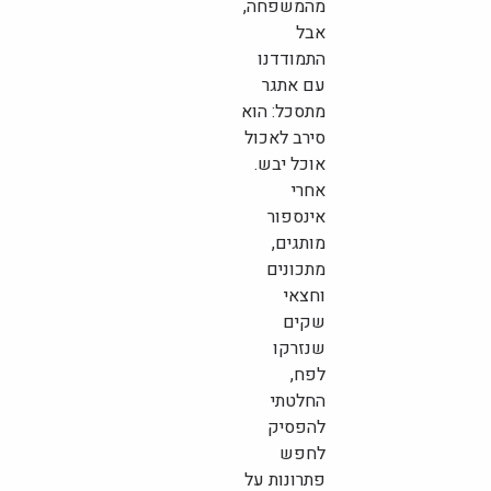
מהמשפחה,
אבל
התמודדנו
עם אתגר
מתסכל: הוא
סירב לאכול
אוכל יבש.
אחרי
אינספור
מותגים,
מתכונים
וחצאי
שקים
שנזרקו
לפח,
החלטתי
להפסיק
לחפש
פתרונות על