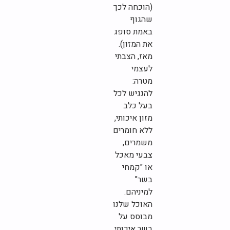
(הוכחה לכך
שהגוף
באמת סופג
את המזון).
מאז, הצבתי
לעצמי
מטרה:
להנגיש לכל
בעל כלב
מזון איכותי,
ללא חומרים
משמרים,
צבעי מאכל
או "קמחי
בשר"
למיניהם.
האוכל שלנו
מבוסס על
בשר איכותי,