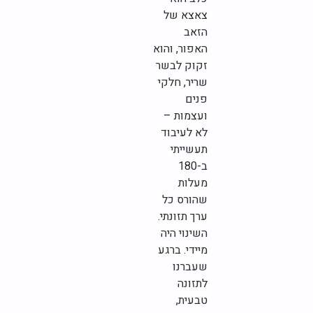
צאצא של
הזאב
האפור, והוא
זקוק לבשר
שריר, חלקי
פנים
ועצמות –
לא לעיבוד
תעשייתי
ב-180
מעלות
שהורס כל
ערך תזונתי.
השינוי היה
מיידי. ברגע
שעברנו
לתזונה
טבעית,