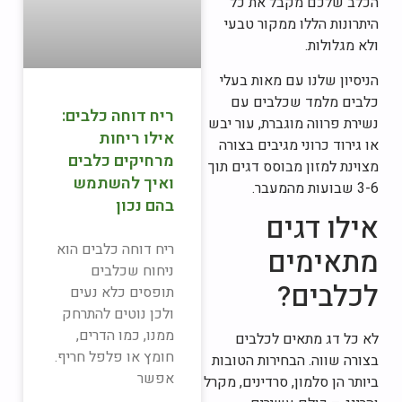
הכלב שלכם מקבל את כל
היתרונות הללו ממקור טבעי
ולא מגלולות.
הניסיון שלנו עם מאות בעלי
כלבים מלמד שכלבים עם
ריח דוחה כלבים:
נשירת פרווה מוגברת, עור יבש
אילו ריחות
או גירוד כרוני מגיבים בצורה
מרחיקים כלבים
מצוינת למזון מבוסס דגים תוך
ואיך להשתמש
3-6 שבועות מהמעבר.
בהם נכון
אילו דגים
ריח דוחה כלבים הוא
מתאימים
ניחוח שכלבים
לכלבים?
תופסים כלא נעים
ולכן נוטים להתרחק
ממנו, כמו הדרים,
לא כל דג מתאים לכלבים
חומץ או פלפל חריף.
בצורה שווה. הבחירות הטובות
אפשר
ביותר הן סלמון, סרדינים, מקרל