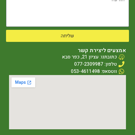
שליחה
אמצעים ליצירת קשר
כתובתנו: עציון 21, כפר סבא
טלפון: 077-2309987
ווטסאפ: 053-4611498