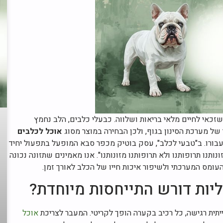
כאי לחיים מלאי בריאות ושלווה. כבעלי כלבים, הלב נחמץ
ל מערכת הסינון בגוף, ולכן הבחירה במוצר מסוג
אוכל לכלבים
ורו. ב"טבעי לכלב", עסק בוטיק מכפר סבא המופעל בתפעול יחיד
נעשה מזונותנו תרופותנו ולא תרופותנו מזונותנו". אנו מאמינים שתזונה נכונה
ומס המערכתי ולשיפור איכות חייו של הכלב לאורך זמן.
יות דורש התייחסות מיוחדת?
יתית רגישה, כל רכיב בקערה הופך לקריטי. המעבר לצריכת
אוכל