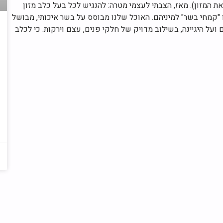
המזון). מאז, הצבתי לעצמי מטרה: להנגיש לכל בעל כלב מזון
 "קמחי בשר" למיניהם. האוכל שלנו מבוסס על בשר איכותי, מבושל
על היגיינה, בשילוב מדויק של חלקי פנים, עצם וירקות. כי לכלב