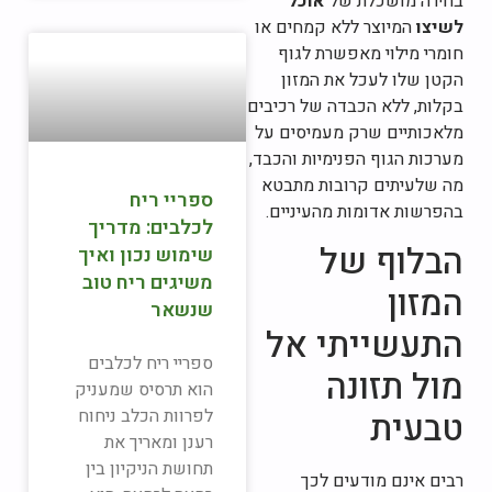
בחירה מושכלת של
אוכל
לשיצו
המיוצר ללא קמחים או
חומרי מילוי מאפשרת לגוף
הקטן שלו לעכל את המזון
בקלות, ללא הכבדה של רכיבים
מלאכותיים שרק מעמיסים על
מערכות הגוף הפנימיות והכבד,
מה שלעיתים קרובות מתבטא
ספריי ריח
בהפרשות אדומות מהעיניים.
לכלבים: מדריך
הבלוף של
שימוש נכון ואיך
משיגים ריח טוב
המזון
שנשאר
התעשייתי אל
ספריי ריח לכלבים
מול תזונה
הוא תרסיס שמעניק
טבעית
לפרוות הכלב ניחוח
רענן ומאריך את
תחושת הניקיון בין
רבים אינם מודעים לכך