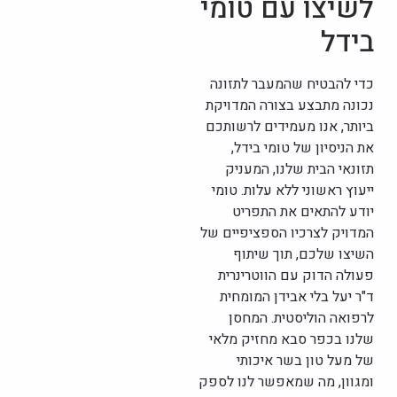
לשיצו עם טומי
בידל
כדי להבטיח שהמעבר לתזונה
נכונה מתבצע בצורה המדויקת
ביותר, אנו מעמידים לרשותכם
את הניסיון של טומי בידל,
תזונאי הבית שלנו, המעניק
ייעוץ ראשוני ללא עלות. טומי
יודע להתאים את התפריט
המדויק לצרכיו הספציפיים של
השיצו שלכם, תוך שיתוף
פעולה הדוק עם הווטרינרית
ד"ר יעל בלי אבידן המומחית
לרפואה הוליסטית. המחסן
שלנו בכפר סבא מחזיק מלאי
של מעל טון בשר איכותי
ומגוון, מה שמאפשר לנו לספק