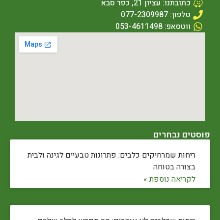
כתובתנו: עציון 21, כפר סבא
טלפון: 077-2309987
ווטסאפ: 053-4611498
פוסטים נבחרים
ריחות שמרחיקים כלבים: פתרונות טבעיים לגינה ולבית
בצורה בטוחה
לקריאה נוספת »