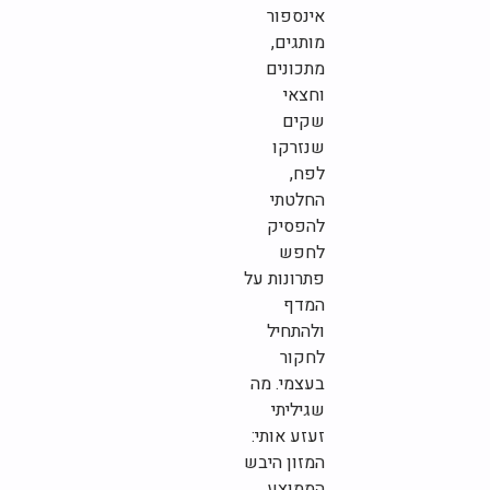
אינספור
מותגים,
מתכונים
וחצאי
שקים
שנזרקו
לפח,
החלטתי
להפסיק
לחפש
פתרונות על
המדף
ולהתחיל
לחקור
בעצמי. מה
שגיליתי
זעזע אותי:
המזון היבש
הממוצע