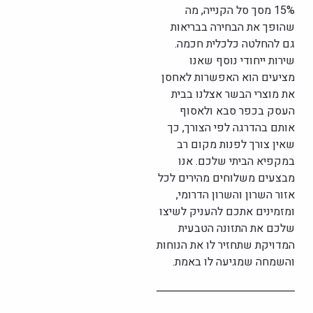
15% מסך סל הקנייה, מה
שהופך את הבחירה בבריאות
גם להחלטה כלכלית חכמה.
שירות ייחודי נוסף שאנו
מציעים הוא האפשרות לאחסן
את מוצרי הבשר אצלנו בבית
העסק בכפר סבא ולאסוף
אותם בהדרגה לפי הצורך, כך
שאין צורך לפנות מקום רב
במקפיא הביתי שלכם. אנו
מבצעים משלוחים מהירים לכל
אזור השרון והשרון הדרומי,
ומזמינים אתכם להעניק לשיצו
שלכם את התזונה הטבעית
המדויקת שתחזיר לו את הנוחות
והשמחה שמגיעה לו באמת.