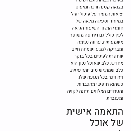
באיכות גבוהה, תבחינו מיד
בצואה קטנה ורכה ומיעוט
יציאות המעיד על עיכול יעיל
במיוחד וספיגה מלאה של
חומרי המזון. השיפור הנראה
לעין כולל גם ריח פה משופר
משמעותית, פרווה נעימה
ומבריקה למגע ושמחת חיים
שחוזרת לעיניים בכל בוקר
מחדש. כלב שאוכל נכון הוא
כלב שמרגיש טוב יותר פיזית,
וזה ניכר בכל תנועה שלו,
כשהוא חופשי מהכבדות
והגירויים המלווים תזונה לקויה
ומעובדת.
התאמה אישית
של אוכל