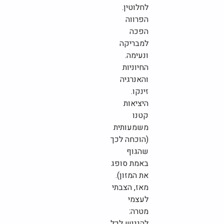
לחלוטין.
הפרווה
הפכה
למבריקה
ונעימה.
החיוניות
והאנרגיה
זינקו.
היציאות
קטנו
משמעותית
(הוכחה לכך
שהגוף
באמת סופג
את המזון).
מאז, הצבתי
לעצמי
מטרה:
להנגיש לכל