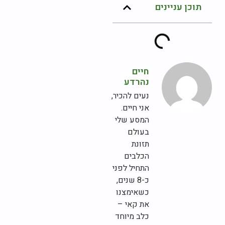
תוכן עניינים
חיים
נהרדע
נעים להכיר,
אני חיים.
המסע שלי
בעולם
תזונת
הכלבים
התחיל לפני
כ-8 שנים,
כשאימצנו
את קאי –
כלב מיוחד