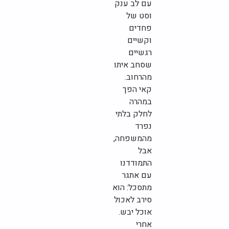
עם לב ענק
וסט של
פחדים
וקשיים
רגשיים
שסחב איתו
מהרחוב.
קאי הפך
במהרה
לחלק בלתי
נפרד
מהמשפחה,
אבל
התמודדנו
עם אתגר
מתסכל: הוא
סירב לאכול
אוכל יבש.
אחרי