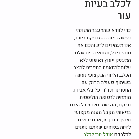
לכלב בעיות
עור
כדי לוודא שהמעבר התזונתי
נעשה בצורה המדויקת ביותר,
אנו מעמידים לרשותכם את
טומי בידל, תזונאי הבית שלנו,
המעניק ייעוץ ראשוני ללא
עלות להתאמת התפריט למצב
הכלב. הליווי המקצועי נעשה
בשיתוף פעולה הדוק עם
הווטרינרית ד"ר יעל בלי אבידן,
מומחית לרפואה הוליסטית
ודיקור, מה שמבטיח שכל היבט
בריאותי מקבל מענה מקצועי
ואמין. בדרך זו, אתם יכולים
להיות בטוחים שאתם נותנים
לכלבכם
אוכל טרי לכלב