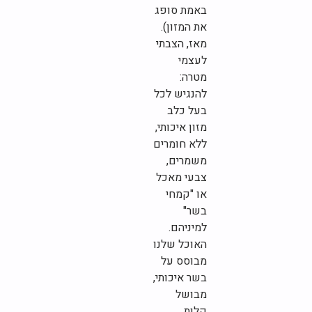
באמת סופג
את המזון).
מאז, הצבתי
לעצמי
מטרה:
להנגיש לכל
בעל כלב
מזון איכותי,
ללא חומרים
משמרים,
צבעי מאכל
או "קמחי
בשר"
למיניהם.
האוכל שלנו
מבוסס על
בשר איכותי,
מבושל
קלות