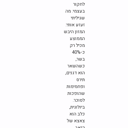
לחקור
בעצמי. מה
שגיליתי
זעזע אותי:
המזון היבש
הממוצע
מכיל רק
כ-40%
בשר,
כשהשאר
הוא דגנים,
תירס
ופחמימות
שהופכות
לסוכר.
ביולוגית,
כלב הוא
צאצא של
הזאב