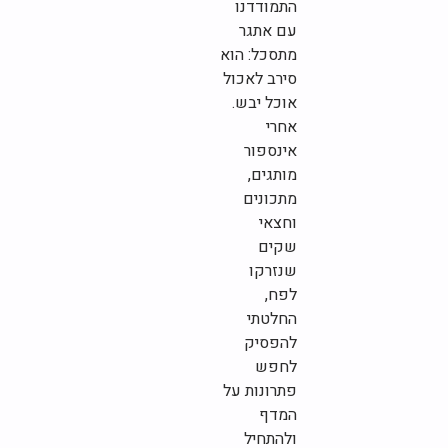
התמודדנו
עם אתגר
מתסכל: הוא
סירב לאכול
אוכל יבש.
אחרי
אינספור
מותגים,
מתכונים
וחצאי
שקים
שנזרקו
לפח,
החלטתי
להפסיק
לחפש
פתרונות על
המדף
ולהתחיל