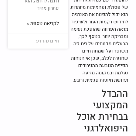
רחצה לרחצה. הוא
של פסולת ופחמימות מיותרות,
פתרון מהיר
הוא יכול להפנות את האנרגיה
לחידוש רקמות העור ולשיפור
לקריאה נוספת »
מראה הפרווה שהופכת נעימה
ומבריקה יותר. בנוסף לכך,
חיים נהרדע
הבעלים מדווחים על ריח פה
משופר ועל שמחת חיים
שחוזרת לכלב, שכן אי הנוחות
הפיזית הנובעת מהגירודים
נעלמת ובמקומה מגיעה
תחושת חיוניות פנימית ורוגע.
ההבדל
המקצועי
בבחירת אוכל
היפואלרגני