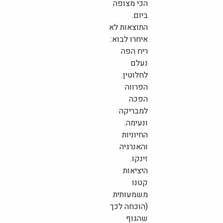
הכי מצופה
ביום.
התוצאות לא
איחרו לבוא:
ריח הפה
נעלם
לחלוטין.
הפרווה
הפכה
למבריקה
ונעימה.
החיוניות
והאנרגיה
זינקו.
היציאות
קטנו
משמעותית
(הוכחה לכך
שהגוף