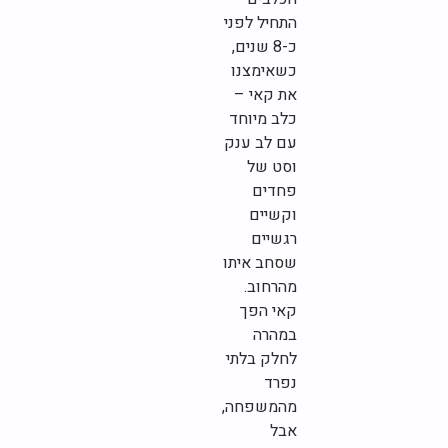
התחיל לפני
כ-8 שנים,
כשאימצנו
את קאי –
כלב מיוחד
עם לב ענק
וסט של
פחדים
וקשיים
רגשיים
שסחב איתו
מהרחוב.
קאי הפך
במהרה
לחלק בלתי
נפרד
מהמשפחה,
אבל