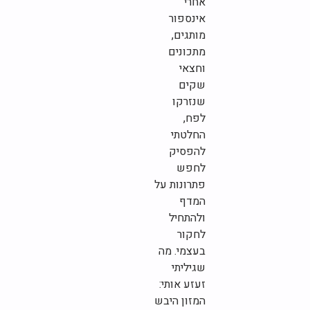
אחרי
אינספור
מותגים,
מתכונים
וחצאי
שקים
שנזרקו
לפח,
החלטתי
להפסיק
לחפש
פתרונות על
המדף
ולהתחיל
לחקור
בעצמי. מה
שגיליתי
זעזע אותי:
המזון היבש