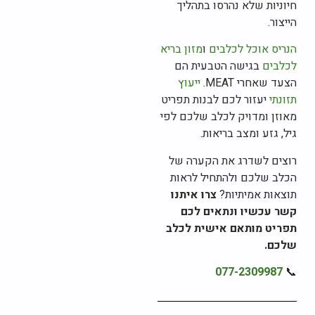
חיוניות שלא נהרסו בתהליך
הייצור.
הנריס אוכל לכלבים
ו
מזון בריא
לכלבים
בגישה הטבעית הם
הצעד שאחרי MEAT.
ייעוץ
תזונתי
יעזור לכם לבנות תפריט
מאוזן ומדויק לכלב שלכם לפי
גיל, גזע ומצב בריאות.
רוצים לשדרג את הקערה של
הכלב שלכם ולהתחיל לראות
תוצאות אמיתיות?
צרו איתנו
קשר עכשיו ונתאים לכם
תפריט מותאם אישית לכלב
שלכם.
077-2309987
📞