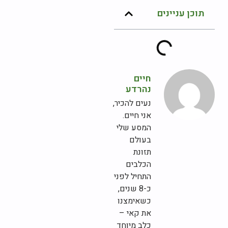
תוכן עניינים
חיים
נהרדע
נעים להכיר,
אני חיים.
המסע שלי
בעולם
תזונת
הכלבים
התחיל לפני
כ-8 שנים,
כשאימצנו
את קאי –
כלב מיוחד