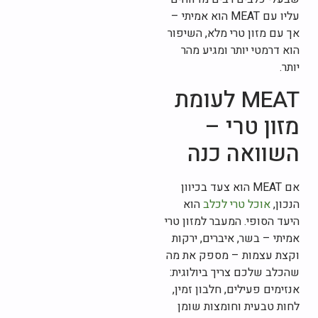
עליו עם MEAT הוא אמיתי –
אך עם מזון טרי מלא, השיפור
הוא דרמטי יותר ומגיע מהר
יותר.
MEAT לעומת
מזון טרי –
השוואה כנה
אם MEAT הוא צעד בכיוון
הנכון,
אוכל טרי לכלב
הוא
היעד הסופי. המעבר למזון טרי
אמיתי – בשר, איברים, ירקות
וקצת עצמות – מספק את מה
שהכלב שלכם צריך ביולוגית:
אנזימים פעילים, חלבון זמין,
לחות טבעית וחומצות שומן