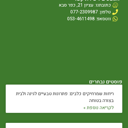
כתובתנו: עציון 21, כפר סבא
טלפון: 077-2309987
ווטסאפ: 053-4611498
פוסטים נבחרים
ריחות שמרחיקים כלבים: פתרונות טבעיים לגינה ולבית
בצורה בטוחה
לקריאה נוספת »