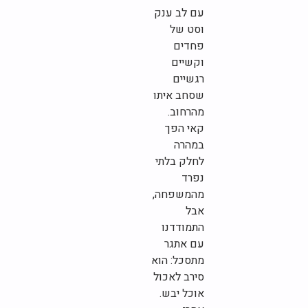
עם לב ענק
וסט של
פחדים
וקשיים
רגשיים
שסחב איתו
מהרחוב.
קאי הפך
במהרה
לחלק בלתי
נפרד
מהמשפחה,
אבל
התמודדנו
עם אתגר
מתסכל: הוא
סירב לאכול
אוכל יבש.