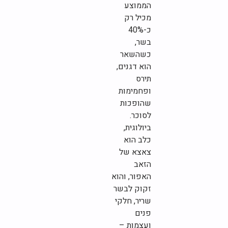
הממוצע
מכיל רק
כ-40%
בשר,
כשהשאר
הוא דגנים,
תירס
ופחמימות
שהופכות
לסוכר.
ביולוגית,
כלב הוא
צאצא של
הזאב
האפור, והוא
זקוק לבשר
שריר, חלקי
פנים
ועצמות –