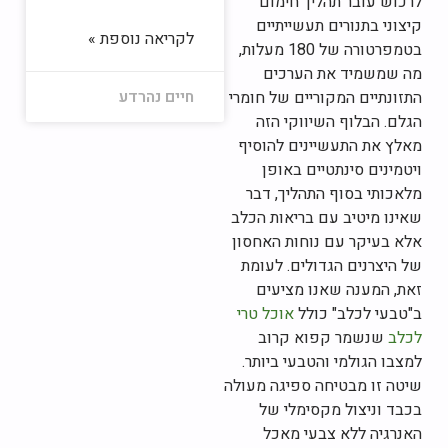
לרכוש עובר תהליך חימום
קיצוני בתנורים תעשייתיים
לקריאה נוספת »
בטמפרטורה של 180 מעלות,
מה שמשמיד את הערכים
חיים נהרדע
התזונתיים המקוריים של חומרי
הגלם. הבלוף השיווקי הזה
מאלץ את התעשיינים להוסיף
ויטמינים סינתטיים באופן
מלאכותי בסוף התהליך, דבר
שאינו מיטיב עם בריאות הכלב
אלא בעיקר עם נוחות האחסון
של היצרנים הגדולים. לעומת
זאת, המענה שאנו מציעים
ב"טבעי לכלב" כולל
אוכל טרי
לכלב
שנשמר קפוא קרוב
למצבו הגולמי והטבעי ביותר.
שיטה זו מבטיחה ספיגה מעולה
בכבד וניצול מקסימלי של
האנרגיה ללא צבעי מאכל