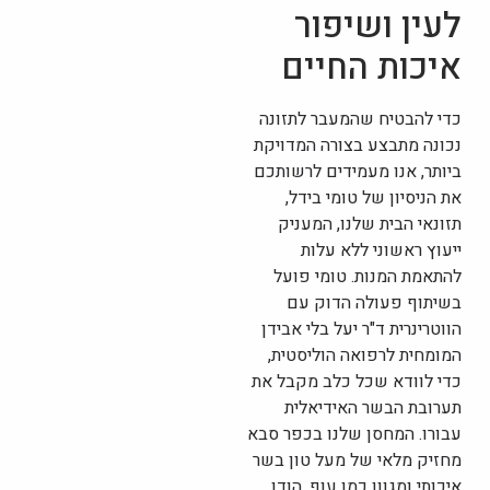
לעין ושיפור
איכות החיים
כדי להבטיח שהמעבר לתזונה
נכונה מתבצע בצורה המדויקת
ביותר, אנו מעמידים לרשותכם
את הניסיון של טומי בידל,
תזונאי הבית שלנו, המעניק
ייעוץ ראשוני ללא עלות
להתאמת המנות. טומי פועל
בשיתוף פעולה הדוק עם
הווטרינרית ד"ר יעל בלי אבידן
המומחית לרפואה הוליסטית,
כדי לוודא שכל כלב מקבל את
תערובת הבשר האידיאלית
עבורו. המחסן שלנו בכפר סבא
מחזיק מלאי של מעל טון בשר
איכותי ומגוון כמו עוף, הודו,