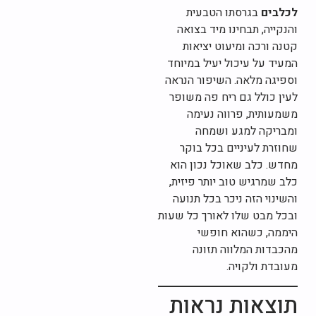
לכלבים
בגרסתו הטבעית
והנקייה, תבחינו מיד בצואה
קטנה ורכה ומיעוט יציאות
המעיד על עיכול יעיל במיוחד
וספיגה מלאה. השיפור הנראה
לעין כולל גם ריח פה משופר
משמעותית, פרווה נעימה
ומבריקה למגע ושמחה
שחוזרת לעיניים בכל בוקר
מחדש. כלב שאוכל נכון הוא
כלב שמרגיש טוב יותר פיזית,
והשינוי הזה ניכר בכל תנועה
ובכל מבט שלו לאורך כל שעות
היממה, כשהוא חופשי
מהכבדות המלווה תזונה
מעובדת ולקויה.
תוצאות נראות