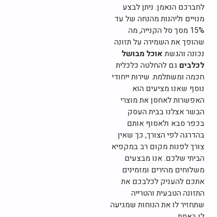
לחברכם הנאמן. ניתן לבצע
מנויים וליהנות מהנחה של עד
15% מסך סל הקנייה, מה
שהופך את השמירה על תזונה
נכונה והגשת
אוכל מבושל
לכלבים
גם להחלטה כלכלית
חכמה ומשתלמת. שירות ייחודי
נוסף שאנו מציעים הוא
האפשרות לאחסן את מוצרי
הבשר אצלנו בבית העסק
בכפר סבא ולאסוף אותם
בהדרגה לפי הצורך, כך שאין
צורך לפנות מקום רב במקפיא
הביתי שלכם. אנו מבצעים
משלוחים מהירים ומזמינים
אתכם להעניק לכלבכם את
התזונה הטבעית והטרייה
שתחזיר לו את הנוחות שמגיעה
לו באמת.