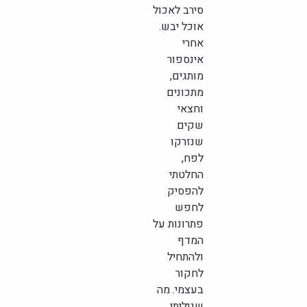
סירב לאכול
אוכל יבש.
אחרי
אינספור
מותגים,
מתכונים
וחצאי
שקים
שנזרקו
לפח,
החלטתי
להפסיק
לחפש
פתרונות על
המדף
ולהתחיל
לחקור
בעצמי. מה
שגיליתי