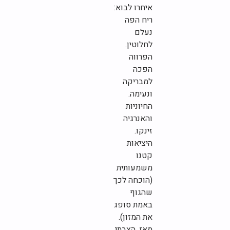
איחרו לבוא:
ריח הפה
נעלם
לחלוטין.
הפרווה
הפכה
למבריקה
ונעימה.
החיוניות
והאנרגיה
זינקו.
היציאות
קטנו
משמעותית
(הוכחה לכך
שהגוף
באמת סופג
את המזון).
מאז, הצבתי