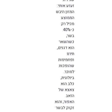
זעזע אותי:
המזון היבש
הממוצע
מכיל רק
כ-40%
בשר,
כשהשאר
הוא דגנים,
תירס
ופחמימות
שהופכות
לסוכר.
ביולוגית,
כלב הוא
צאצא של
הזאב
האפור, והוא
זקוק לבשר