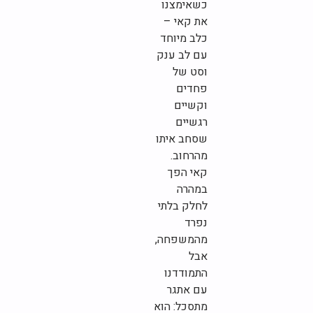
כשאימצנו
את קאי –
כלב מיוחד
עם לב ענק
וסט של
פחדים
וקשיים
רגשיים
שסחב איתו
מהרחוב.
קאי הפך
במהרה
לחלק בלתי
נפרד
מהמשפחה,
אבל
התמודדנו
עם אתגר
מתסכל: הוא