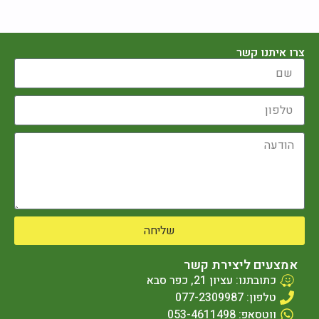
צרו איתנו קשר
שליחה
אמצעים ליצירת קשר
כתובתנו: עציון 21, כפר סבא
טלפון: 077-2309987
ווטסאפ: 053-4611498