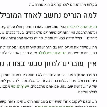
בקלות מהו הגורם למצוקה אם היא מתרחשת.
למה הנריס נחשב לאחד המוביל
הנריס אוכל לכלבים
הוא מותג שבנה את המוניטין שלו על שקיפות
וניתנת להבנה, ואין חומרים משמרים מלאכותיים. בעלי כלבים שע
אחרים — כולל ירידה בבעיות עיכול, פרווה בריאה יותר ורמת אנרגיה
מה שמייחד את הנריס הוא גם הגמישות: קיימות מגוון נוסחאות ה
רגישויות ספציפיות.
תזונה טבעית לכלב
אינה פתרון אחד לכולם 
איך עוברים למזון טבעי בצורה נכ
הימים הראשונים, ולעלות בהדרגה עד שהכלב עובר לחלוטין לתפ
של עד שלושה שבועות. אם אתם מתלבטים,
ייעוץ תזונתי
מקצועי 
לכלב שלכם.
חשוב גם לעקוב אחרי השינויים בשבועות הראשונים: צואה קשה? יי