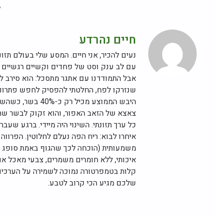
חיים נהרדע
עם לב ענק וסט של פחדים וקשיים רגשיים 
אבל התמודדנו עם אתגר מתסכל: הוא סירב לא
שנזרקו לפח, החלטתי להפסיק לחפש פתרונות 
היבש הממוצע מכיל
כל ערך תזונתי. השינוי היה מיידי. ברגע שעב
איחרו לבוא: ריח הפה נעלם לחלוטין. הפרווה 
משמעותית (הוכחה לכך שהגוף באמת סופג את 
איכותי, ללא חומרים משמרים, צבעי מאכל או
קלות בטמפרטורה נמוכה לשמירה על הערכים ו
שלכם מגיע הכי קרוב לטבע.