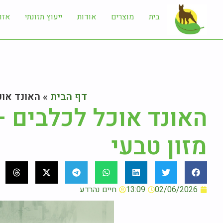
בית
מוצרים
אודות
ייעוץ תזונתי
אזו
דף הבית
»
האונד אוכ
האונד אוכל לכלבים –
מזון טבעי
02/06/2026
13:09
חיים נהרדע