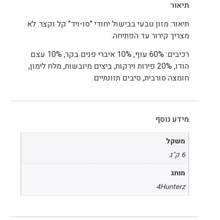
תיאור
תיאור: מזון טבעי בבישול יחודי "סו-ויד" קל וקצר. לא
מצריך קירור עד הפתיחה.
רכיבים: 60% עוף, 10% איברי פנים בקר, 10% עצם
הודו, 20% פירות וירקות, ביצים מיובשות, מלח לימון,
חומצה סורבית, סיבים תזונתיים.
מידע נוסף
משקל
6 ק"ג
מותג
4Hunterz