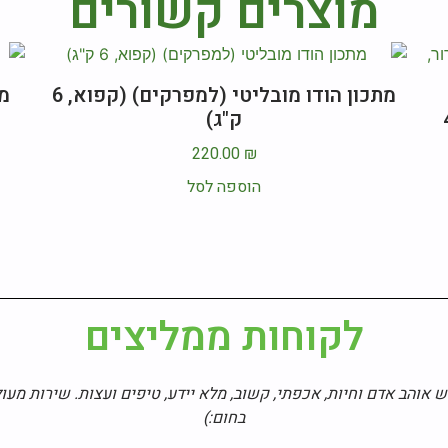
מוצרים קשורים
מתכון הודו מובליטי (למפרקים) (קפוא, 6
4H
ק"ג)
220.00
₪
הוספה לסל
לקוחות ממליצים
אוהב אדם וחיות, אכפתי, קשוב, מלא יידע, טיפים ועצות. שירות מעול
בחום:)