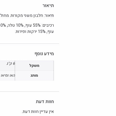
תיאור
תיאור: חלבון משני מקורות. מחולק ל-12 מנות של 00
עוף, 15% ירקות ופירות.
מידע נוסף
6 ק"ג
משקל
מותג
האו ומיאו
חוות דעת
אין עדיין חוות דעת.