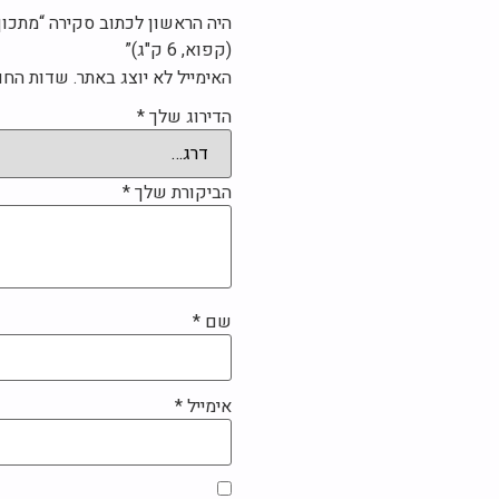
היה הראשון לכתוב סקירה “מתכון 
(קפוא, 6 ק"ג)”
האימייל לא יוצג באתר.
שדות החו
הדירוג שלך
*
הביקורת שלך
*
שם
*
אימייל
*