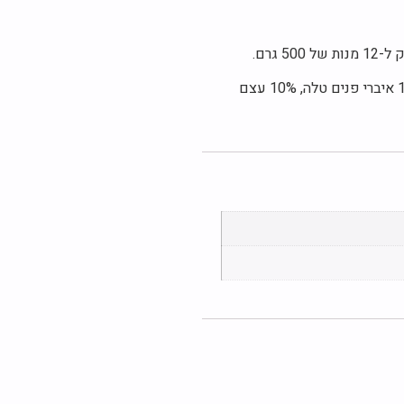
5 גרם.
רכיבים: 55% עוף, 10% טלה, 10% איברי פנים טלה, 10% עצם