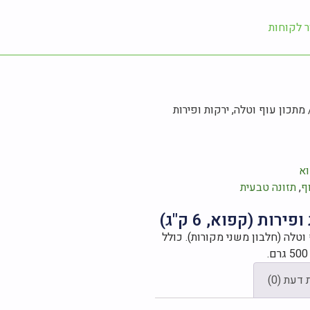
ר לקוחות
מתכון עוף וטלה, ירקות ופירות
וא
ף
,
תזונה טבעית
רות (קפוא, 6 ק"ג)
טלה (חלבון משני מקורות). כולל
 דעת (0)