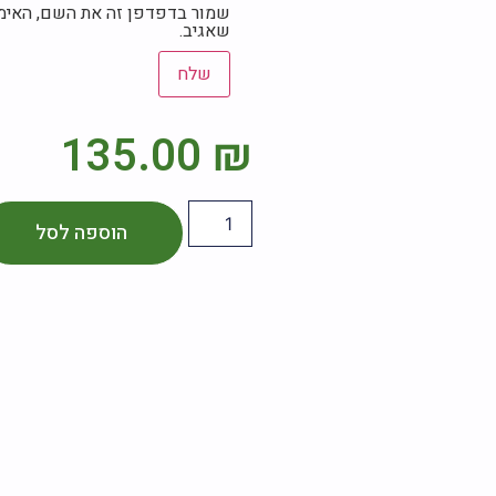
שמור בדפדפן זה את השם, האימ
שאגיב.
135.00
₪
הוספה לסל